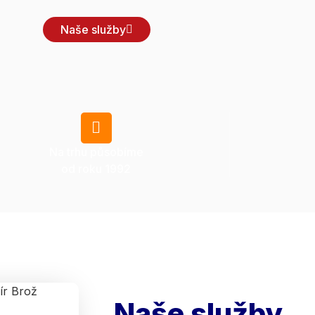
Naše služby
Na trhu působíme
od roku 1992
Naše služby