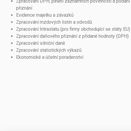
Zpracování DPH, plnění záznamních povinností a podán
přiznání
Evidence majetku a závazků
Zpracování mzdových listin a odvodů
Zpracování Intrastatu (pro firmy obchodující se státy EU)
Zpracování daňového přiznání z přidané hodnoty (DPH)
Zpracování silniční daně
Zpracování statistických výkazů
Ekonomické a účetní poradenství