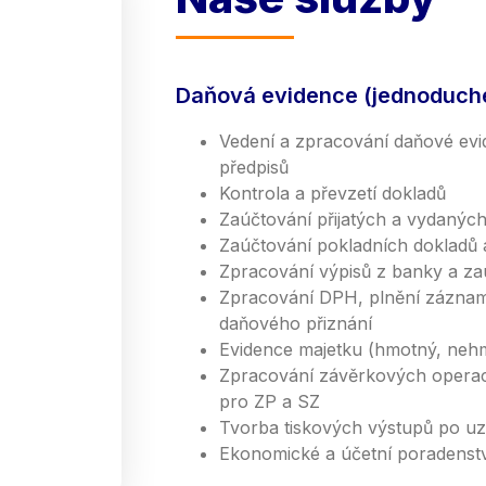
Daňová evidence (jednoduché 
Vedení a zpracování daňové evi
předpisů
Kontrola a převzetí dokladů
Zaúčtování přijatých a vydaných
Zaúčtování pokladních dokladů 
Zpracování výpisů z banky a za
Zpracování DPH, plnění záznam
daňového přiznání
Evidence majetku (hmotný, nehm
Zpracování závěrkových operací
pro ZP a SZ
Tvorba tiskových výstupů po uz
Ekonomické a účetní poradenstv