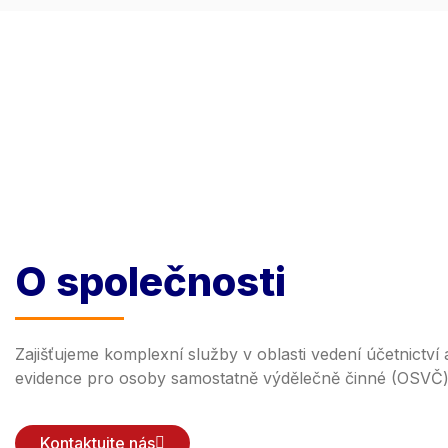
O společnosti
Zajišťujeme komplexní služby v oblasti vedení účetnictví
evidence pro osoby samostatně výdělečně činné (OSVČ) 
Kontaktujte nás