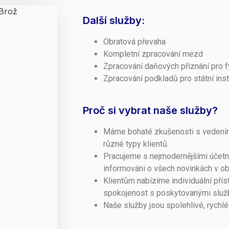
Další služby:
Obratová převaha
Kompletní zpracování mezd
Zpracování daňových přiznání pro 
Zpracování podkladů pro státní inst
Proč si vybrat naše služby?
Máme bohaté zkušenosti s vedením
různé typy klientů.
Pracujeme s nejmodernějšími účetn
informováni o všech novinkách v obl
Klientům nabízíme individuální přís
spokojenost s poskytovanými služ
Naše služby jsou spolehlivé, rychl