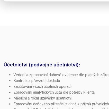
Účetnictví (podvojné účetnictví):
Vedení a zpracování daňové evidence dle platných záko
Kontrola a převzetí dokladů
Zaúčtování všech účetních operací
Zpracování analytických účtů dle potřeby klienta
Měsíční a roční uzávěrky účetnictví
Zpracování daňového přiznání z daně z příjmů právnick