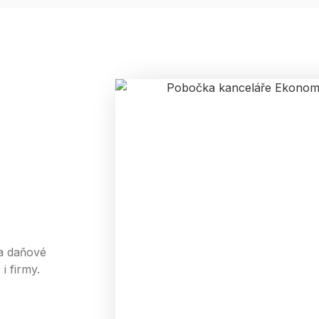
 a daňové
i firmy.