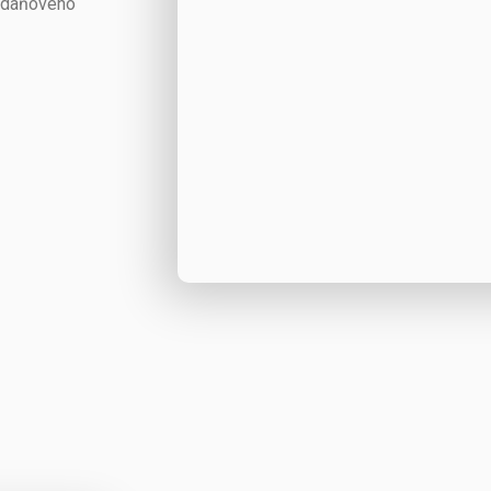
í daňového